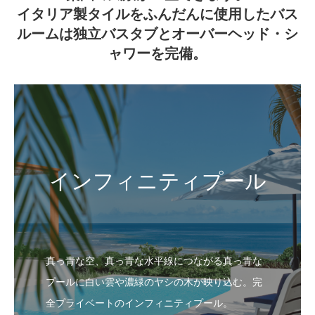
イタリア製タイルをふんだんに使用したバス
ルームは独立バスタブとオーバーヘッド・シ
ャワーを完備。
インフィニティプール
真っ青な空、真っ青な水平線につながる真っ青な
プールに白い雲や濃緑のヤシの木が映り込む。完
全プライベートのインフィニティプール。