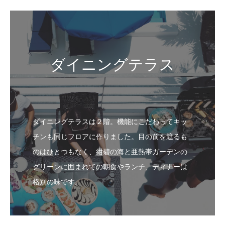
ダイニングテラス
ダイニングテラスは２階。機能にこだわってキッ
チンも同じフロアに作りました。目の前を遮るも
のはひとつもなく、紺碧の海と亜熱帯ガーデンの
グリーンに囲まれての朝食やランチ、ディナーは
格別の味です。