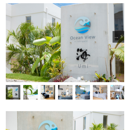



