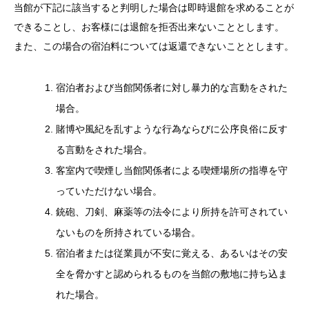
宿泊者および当館関係者に対し暴力的な言動をされた
場合。
賭博や風紀を乱すような行為ならびに公序良俗に反す
る言動をされた場合。
客室内で喫煙し当館関係者による喫煙場所の指導を守
っていただけない場合。
銃砲、刀剣、麻薬等の法令により所持を許可されてい
ないものを所持されている場合。
宿泊者または従業員が不安に覚える、あるいはその安
全を脅かすと認められるものを当館の敷地に持ち込ま
れた場合。
宿泊者もしくは同伴者が暴力団員による不当な行為の
防止等に関する法律にて指定された暴力団ならびにそ