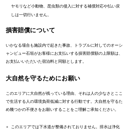
損害賠償について
いかなる場合も施設内で起きた事故、トラブルに対してのオーシ
ャンビュー石垣がお客様にお支払いする損害賠償額の上限額は、
お支払いいただいた宿泊料と同額とします。
大自然を守るためにお願い
このエリアに大自然が残っている理由、それは人の少なさとここ
で生活する人の環境負荷低減に対する行動です。大自然を守るた
め幾つかの不便さをお願いすることをご理解ご承知ください。
このエリアでは下水道が整備されておりません。排水は浄化
槽で処理されますが浄化能力は下水道ほど高くありません。
また処理水は海へ排出されサンゴ礁にダメージを与えます。