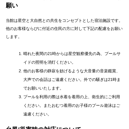
当館は星空と大自然との共生をコンセプトとした宿泊施設です。
他のお客様ならびに付近の住民の方に対して下記の配慮をお願い
します。
晴れた夜間の21時からは星空観察優先の為、プールサ
イドの照明を消灯ください。
他のお客様の静寂を妨げるような大音量の音楽鑑賞、
大声での会話はご遠慮ください。外での騒ぎは21時ま
でお願いいたします。
プールを利用の際は水着を着用の上、衛生的にご利用
ください。またおむつ着用のお子様のプール遊泳はご
遠慮ください。
台風/災害時の対応について
石垣島は台風の通り道です。毎年多くの台風がやってきます。安