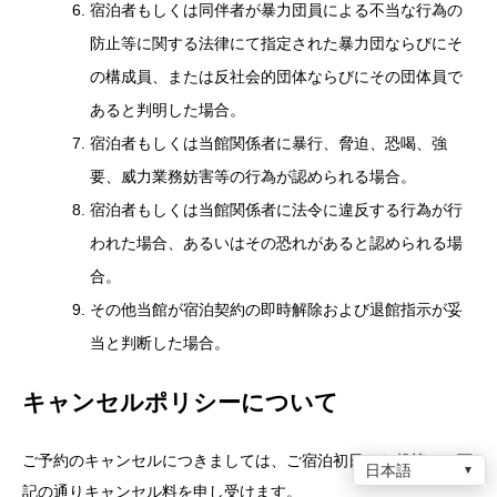
の構成員、または反社会的団体ならびにその団体員で
あると判明した場合。
宿泊者もしくは当館関係者に暴行、脅迫、恐喝、強
要、威力業務妨害等の行為が認められる場合。
宿泊者もしくは当館関係者に法令に違反する行為が行
われた場合、あるいはその恐れがあると認められる場
合。
その他当館が宿泊契約の即時解除および退館指示が妥
当と判断した場合。
キャンセルポリシーについて
ご予約のキャンセルにつきましては、ご宿泊初日から起算して下
記の通りキャンセル料を申し受けます。
日本語
▼
【キャンセル料金 （ご連絡日: キャンセル料）】