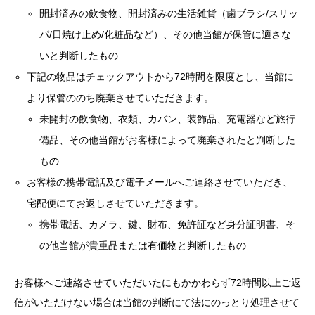
いと判断したもの
下記の物品はチェックアウトから72時間を限度とし、当館に
より保管ののち廃棄させていただきます。
未開封の飲食物、衣類、カバン、装飾品、充電器など旅行
備品、その他当館がお客様によって廃棄されたと判断した
もの
お客様の携帯電話及び電子メールへご連絡させていただき、
宅配便にてお返しさせていただきます。
携帯電話、カメラ、鍵、財布、免許証など身分証明書、そ
の他当館が貴重品または有価物と判断したもの
お客様へご連絡させていただいたにもかかわらず72時間以上ご返
信がいただけない場合は当館の判断にて法にのっとり処理させて
いただきます。 また、チェックアウト後の遺失物に対しては一
切の補償を行いませんのでくれぐれも忘れ物なきようにお願いい
たします。