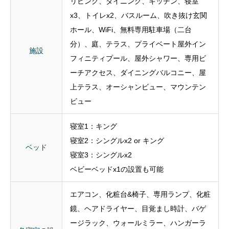
分）、庭、テラス、プライベート屋外イン
施設
フィニティプール、屋外シャワー、専用ビ
ーチアクセス、ダイニングバルコニー、屋
上テラス、オーシャンビュー、マウンテン
ビュー
寝室1：キング
寝室2：シングルx2 or キング
ベッド
寝室3：シングルx2
ベビーベッドx1の設置も可能
エアコン、化粧台&椅子、専用ランプ、化粧
鏡、ヘアドライヤー、目覚まし時計、バゲ
ージラック、ウォールミラー、ハンガーラ
各寝室の設
ック、ハンガー、綿のシーツ、予備の毛
備
布、遮光カーテン、タオル用乾燥ラック、