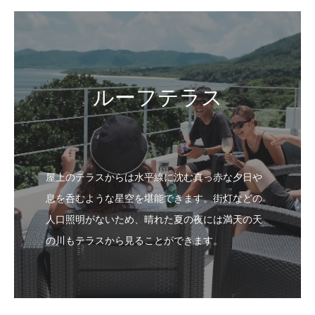
ルーフテラス
屋上のテラスからは水平線に沈む真っ赤な夕日や
息を呑むような星空を堪能できます。街灯などの
人口照明がないため、晴れた夏の夜には満天の天
の川もテラスから見ることができます。
ヴィラの違い