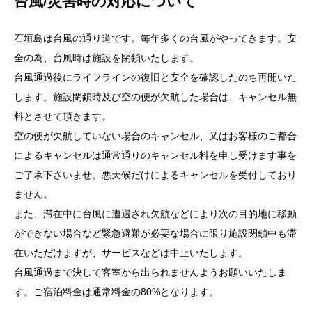
全の為、台風時は施設を閉鎖いたします。
台風通過後にライフラインの復旧と安全を確認したのち再開いた
します。施設閉鎖時及び空の便が欠航した場合は、キャンセル無
料とさせて頂きます。
空の便が欠航していない場合のキャンセル、又はお客様のご都合
によるキャンセルは通常通りのキャンセル料を申し受けます事を
ご了承下さいませ。悪天候だけによるキャンセルを受付しており
ません。
また、滞在中に台風に遭遇され欠航などにより次の目的地に移動
ができない場合など緊急避難が必要な場合に限り施設閉鎖中も滞
在いただけますが、サービスなどは中止いたします。
台風通過まで決して客室から出られませんようお願いいたしま
す。ご宿泊料金は通常料金の80%となります。
携行品/遺失物/お忘れ物について