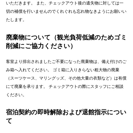
廃棄物について（観光負荷低減のためゴミ
削減にご協力ください）
客室より排出されましたご不要になった廃棄物は、備え付けのご
み箱へ入れてください。 ゴミ箱に入りきらない粗大物の廃棄
（スーツケース、マリングッズ、その他大量の衣類など）は有償
にて廃棄を承ります。 チェックアウトの際にスタッフにご相談
ください。
宿泊契約の即時解除および退館指示につい
て
当館が下記に該当すると判明した場合は即時退館を求めることが
できることし、お客様には退館を拒否出来ないこととします。
また、この場合の宿泊料については返還できないこととします。