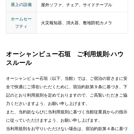
火災報知器、消火器、敷地防犯カメラ
フティ
オーシャンビュー石垣 ご利用規則·ハウ
スルール
オーシャンビュー石垣（以下、当館）では、ご宿泊の皆さまに安
全で快適にご滞在いただくために、宿泊約款第９条に基づき、下
記のとおり利用規則を定めておりますので、ご高覧いただきご協
力くださいますよう、お願い申し上げます。
また、当約款ならびに当利用規則に基づく当館従業員からの指示
に従っていただけますよう、お願い申し上げます。
当利用規則をお守りいただけない場合は、宿泊約款第４条に基づ
き、諸施設のご利用またはご宿泊をお断り申し上げます。
なお、当利用規則をお守りいただけない場合においてご宿泊の皆
さまに生じた損害については、当館は責任を負いかねます。