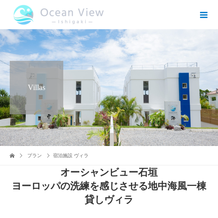
Villas
プラン
宿泊施設 ヴィラ
オーシャンビュー石垣
ヨーロッパの洗練を感じさせる地中海風一棟
貸しヴィラ