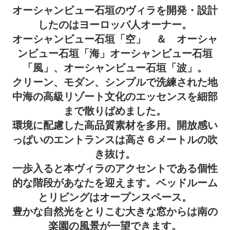
オーシャンビュー石垣のヴィラを開発・設計
したのはヨーロッパ人オーナー。
オーシャンビュー石垣「空」 ＆ オーシャ
ンビュー石垣「海」オーシャンビュー石垣
「風」、オーシャンビュー石垣「波」。
クリーン、モダン、シンプルで洗練された地
中海の高級リゾート文化のエッセンスを細部
まで散りばめました。
環境に配慮した高品質素材を多用。開放感い
っぱいのエントランスは高さ６メートルの吹
き抜け。
一歩入ると本ヴィラのアクセントである個性
的な階段があなたを迎えます。ベッドルーム
とリビングはオープンスペース。
豊かな自然光をとりこむ大きな窓からは南の
楽園の風景が一望できます。