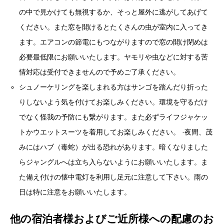
ます。エアコンの節電にもつながりますので窓の開け閉めは
必要最低限にお願いいたします。ヤモリや虫などに対する苦
情対応は受付できませんので予めご了承ください。
シュノーケリングを楽しまれる方はサンゴを踏んだり折った
りしないよう気を付けてお楽しみください。環境を守るだけ
でなく怪我の予防にも繋がります。また必ずライフジャケッ
トかウエットスーツを着用してお楽しみください。 ·夜間、茂
みにはハブ（毒蛇）が出る恐れがあります。暗くなりました
らジャングルへは立ち入らないようにお願いいたします。ま
た備え付けの懐中電灯を利用し足元に注意して下さい。雨の
日は特に注意をお願いいたします。
他の宿泊者様およびご近所様への配慮のお
願い